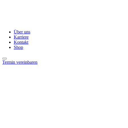
Über uns
Karriere
Kontakt
Shop
Termin vereinbaren