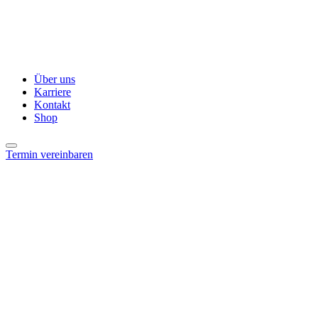
Über uns
Karriere
Kontakt
Shop
Termin vereinbaren