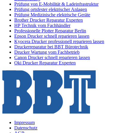
Prüfung von E-Mobilität & Ladeinfrastruktur
Prüfung ortsfester elektrischer Anlagen
Prüfung Medizinische elektrische Geräte
Brother Drucker Reparatur Experten
HP Technik vom Fachhändler
Professionelle Plotter Reparatur Berlin
Epson Drucker schnell reparieren lassen
Kyocera Drucker professionell reparieren lassen
Druckerreparatur bei BBT Bürotechnik
Drucker Wartung vom Fachbetrieb
Canon Drucker schnell reparieren lassen
Oki Drucker Reparatur Experten
Impressum
Datenschutz