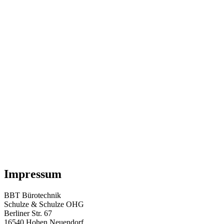
Impressum
BBT Bürotechnik
Schulze & Schulze OHG
Berliner Str. 67
16540 Hohen Neuendorf