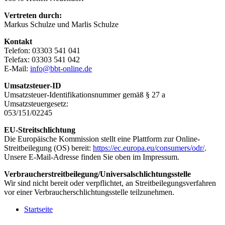
Vertreten durch:
Markus Schulze und Marlis Schulze
Kontakt
Telefon: 03303 541 041
Telefax: 03303 541 042
E-Mail:
info@bbt-online.de
Umsatzsteuer-ID
Umsatzsteuer-Identifikationsnummer gemäß § 27 a
Umsatzsteuergesetz:
053/151/02245
EU-Streitschlichtung
Die Europäische Kommission stellt eine Plattform zur Online-
Streitbeilegung (OS) bereit:
https://ec.europa.eu/consumers/odr/
.
Unsere E-Mail-Adresse finden Sie oben im Impressum.
Verbraucher­streit­beilegung/Universal­schlichtungs­stelle
Wir sind nicht bereit oder verpflichtet, an Streitbeilegungsverfahren
vor einer Verbraucherschlichtungsstelle teilzunehmen.
Startseite