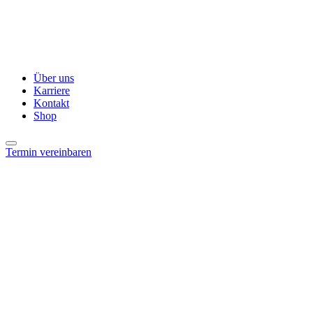
Über uns
Karriere
Kontakt
Shop
Termin vereinbaren