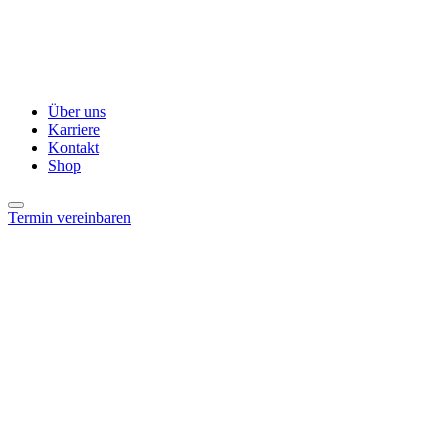
Über uns
Karriere
Kontakt
Shop
Termin vereinbaren