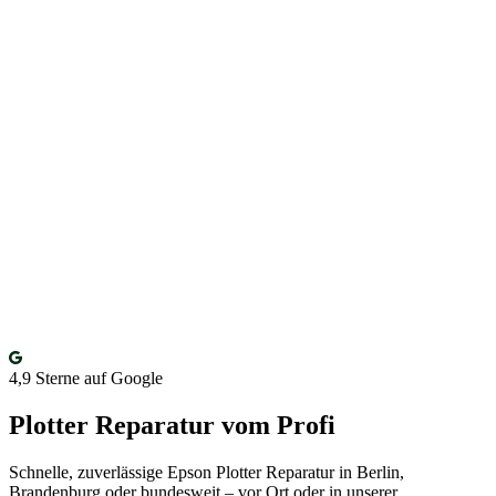
4,9
Sterne auf Google
Plotter Reparatur vom Profi
Schnelle, zuverlässige Epson Plotter Reparatur in Berlin,
Brandenburg oder bundesweit – vor Ort oder in unserer